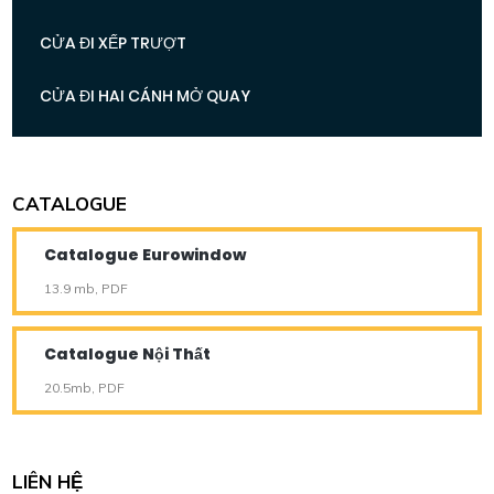
CỬA ĐI XẾP TRƯỢT
CỬA ĐI HAI CÁNH MỞ QUAY
CATALOGUE
Catalogue Eurowindow
13.9 mb, PDF
Catalogue Nội Thất
20.5mb, PDF
LIÊN HỆ