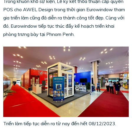
Trong khuôn khổ sự kiện, Lễ ký kết thỏa thuận cấp quyền
POS cho AWEL Design trong thời gian Eurowindow tham
gia triển lãm cũng đã diễn ra thành công tốt đẹp. Cùng với
đó, Eurowindow tiếp tục thúc đẩy kế hoạch triển khai
phòng trưng bày tại Phnom Penh.
Triển lãm tiếp tục diễn ra từ nay đến hết 08/12/2023.