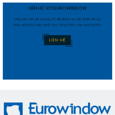
LIÊN HỆ VỚI EUROWINDOW
Hãy liên hệ với chúng tôi để được tư vấn thiết kế và
báo giá phù hợp nhất cho công trình của quý khách.
LIÊN HỆ