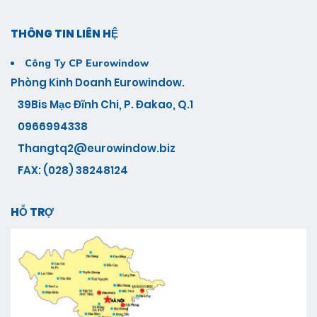
THÔNG TIN LIÊN HỆ
Công Ty CP Eurowindow
Phòng Kinh Doanh Eurowindow.
39Bis Mạc Đĩnh Chi, P. Đakao, Q.1
0966994338
Thangtq2@eurowindow.biz
FAX: (028) 38248124
HỖ TRỢ