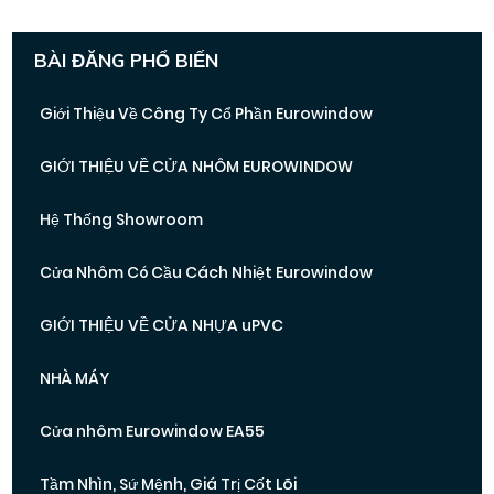
BÀI ĐĂNG PHỔ BIẾN
Giới Thiệu Về Công Ty Cổ Phần Eurowindow
GIỚI THIỆU VỀ CỬA NHÔM EUROWINDOW
Hệ Thống Showroom
Cửa Nhôm Có Cầu Cách Nhiệt Eurowindow
GIỚI THIỆU VỀ CỬA NHỰA uPVC
NHÀ MÁY
Cửa nhôm Eurowindow EA55
Tầm Nhìn, Sứ Mệnh, Giá Trị Cốt Lõi