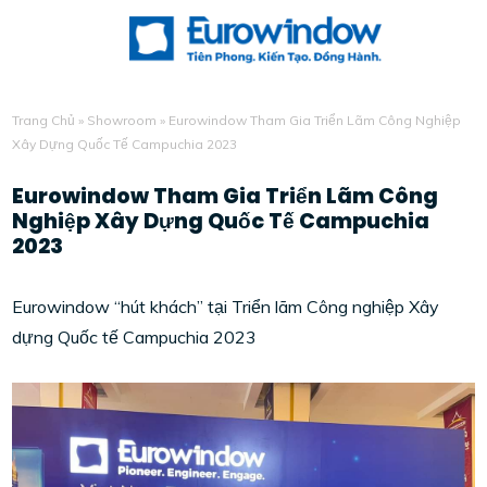
Trang Chủ
»
Showroom
»
Eurowindow Tham Gia Triển Lãm Công Nghiệp
Xây Dựng Quốc Tế Campuchia 2023
Eurowindow Tham Gia Triển Lãm Công
Nghiệp Xây Dựng Quốc Tế Campuchia
2023
Eurowindow “hút khách” tại Triển lãm Công nghiệp Xây
dựng Quốc tế Campuchia 2023