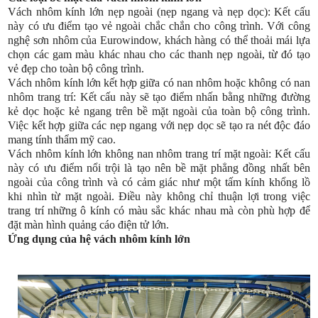
Vách nhôm kính lớn nẹp ngoài (nẹp ngang và nẹp dọc): Kết cấu
này có ưu điểm tạo vẻ ngoài chắc chắn cho công trình. Với công
nghệ sơn nhôm của Eurowindow, khách hàng có thể thoải mái lựa
chọn các gam màu khác nhau cho các thanh nẹp ngoài, từ đó tạo
vẻ đẹp cho toàn bộ công trình.
Vách nhôm kính lớn kết hợp giữa có nan nhôm hoặc không có nan
nhôm trang trí: Kết cấu này sẽ tạo điểm nhấn bằng những đường
kẻ dọc hoặc kẻ ngang trên bề mặt ngoài của toàn bộ công trình.
Việc kết hợp giữa các nẹp ngang với nẹp dọc sẽ tạo ra nét độc đáo
mang tính thẩm mỹ cao.
Vách nhôm kính lớn không nan nhôm trang trí mặt ngoài: Kết cấu
này có ưu điểm nổi trội là tạo nên bề mặt phẳng đồng nhất bên
ngoài của công trình và có cảm giác như một tấm kính khổng lồ
khi nhìn từ mặt ngoài. Điều này không chỉ thuận lợi trong việc
trang trí những ô kính có màu sắc khác nhau mà còn phù hợp để
đặt màn hình quảng cáo điện tử lớn.
Ứng dụng của hệ vách nhôm kính lớn