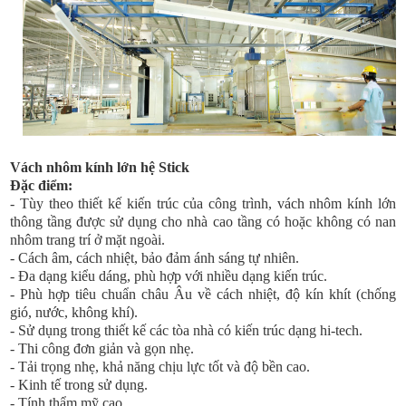
Vách nhôm kính lớn hệ Stick
Đặc điểm:
- Tùy theo thiết kế kiến trúc của công trình, vách nhôm kính lớn
thông tầng được sử dụng cho nhà cao tầng có hoặc không có nan
nhôm trang trí ở mặt ngoài.
- Cách âm, cách nhiệt, bảo đảm ánh sáng tự nhiên.
- Đa dạng kiểu dáng, phù hợp với nhiều dạng kiến trúc.
- Phù hợp tiêu chuẩn châu Âu về cách nhiệt, độ kín khít (chống
gió, nước, không khí).
- Sử dụng trong thiết kế các tòa nhà có kiến trúc dạng hi-tech.
- Thi công đơn giản và gọn nhẹ.
- Tải trọng nhẹ, khả năng chịu lực tốt và độ bền cao.
- Kinh tế trong sử dụng.
- Tính thẩm mỹ cao.