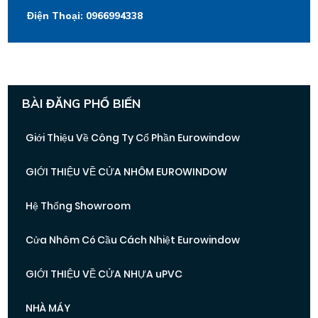
Điện Thoại: 0966994338
BÀI ĐĂNG PHỔ BIẾN
Giới Thiệu Về Công Ty Cổ Phần Eurowindow
GIỚI THIỆU VỀ CỬA NHÔM EUROWINDOW
Hệ Thống Showroom
Cửa Nhôm Có Cầu Cách Nhiệt Eurowindow
GIỚI THIỆU VỀ CỬA NHỰA uPVC
NHÀ MÁY