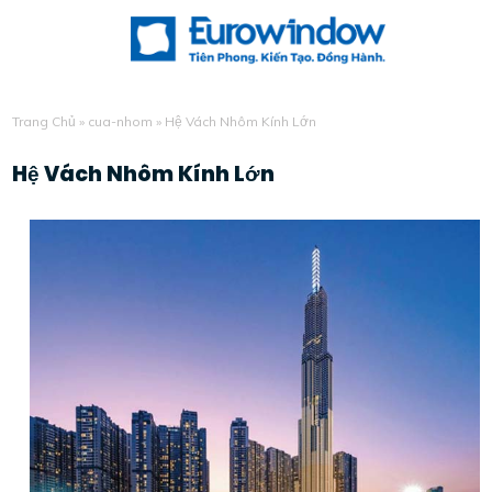
Trang Chủ
»
cua-nhom
»
Hệ Vách Nhôm Kính Lớn
Hệ Vách Nhôm Kính Lớn