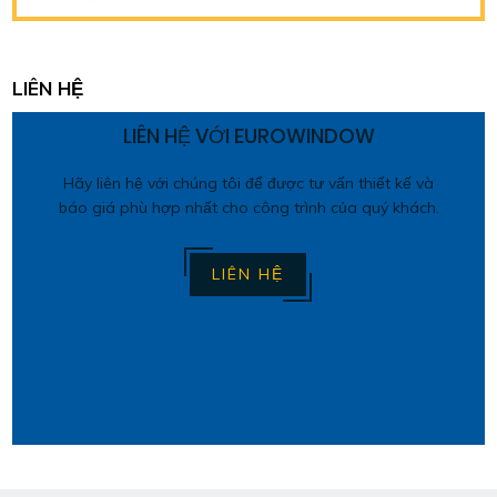
LIÊN HỆ
LIÊN HỆ VỚI EUROWINDOW
Hãy liên hệ với chúng tôi để được tư vấn thiết kế và
báo giá phù hợp nhất cho công trình của quý khách.
LIÊN HỆ