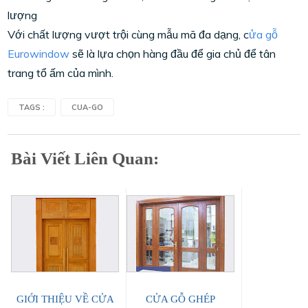
lượng
Với chất lượng vượt trội cùng mẫu mã đa dạng, c
ửa gỗ
Eurowindow
sẽ là lựa chọn hàng đầu để gia chủ để tân
trang tổ ấm của mình.
TAGS :
CUA-GO
Bài Viết Liên Quan:
GIỚI THIỆU VỀ CỬA
CỬA GỖ GHÉP