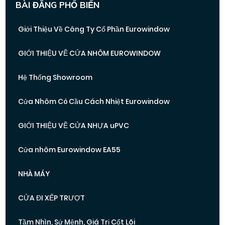
BÀI ĐĂNG PHỔ BIẾN
Giới Thiệu Về Công Ty Cổ Phần Eurowindow
GIỚI THIỆU VỀ CỬA NHÔM EUROWINDOW
Hệ Thống Showroom
Cửa Nhôm Có Cầu Cách Nhiệt Eurowindow
GIỚI THIỆU VỀ CỬA NHỰA uPVC
Cửa nhôm Eurowindow EA55
NHÀ MÁY
CỬA ĐI XẾP TRƯỢT
Tầm Nhìn, Sứ Mệnh, Giá Trị Cốt Lõi