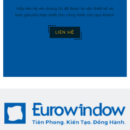
Hãy liên hệ với chúng tôi để được tư vấn thiết kế và
báo giá phù hợp nhất cho công trình của quý khách.
LIÊN HỆ