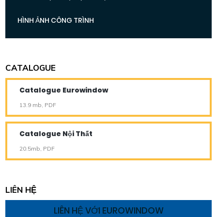
HÌNH ẢNH CÔNG TRÌNH
CATALOGUE
Catalogue Eurowindow
13.9 mb, PDF
Catalogue Nội Thất
20.5mb, PDF
LIÊN HỆ
LIÊN HỆ VỚI EUROWINDOW