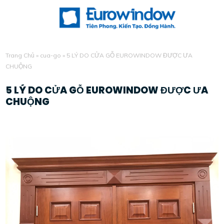
Trang Chủ
»
cua-go
»
5 LÝ DO CỬA GỖ EUROWINDOW ĐƯỢC ƯA
CHUỘNG
5 LÝ DO CỬA GỖ EUROWINDOW ĐƯỢC ƯA
CHUỘNG