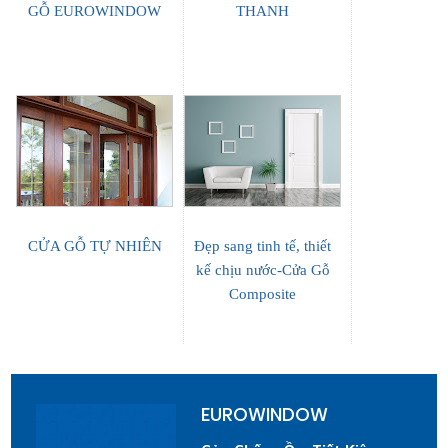
GỖ EUROWINDOW
THANH
CỬA GỖ TỰ NHIÊN
Đẹp sang tinh tế, thiết
kế chịu nước-Cửa Gỗ
Composite
EUROWINDOW