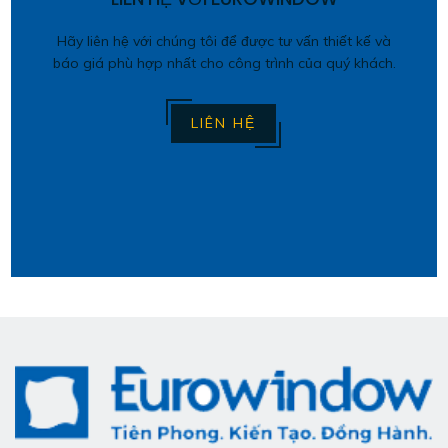
Hãy liên hệ với chúng tôi để được tư vấn thiết kế và
báo giá phù hợp nhất cho công trình của quý khách.
LIÊN HỆ