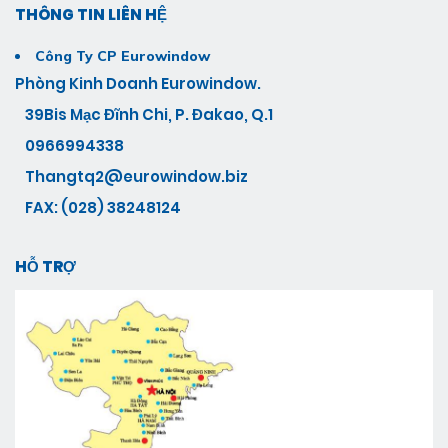
THÔNG TIN LIÊN HỆ
Công Ty CP Eurowindow
Phòng Kinh Doanh Eurowindow.
39Bis Mạc Đĩnh Chi, P. Đakao, Q.1
0966994338
Thangtq2@eurowindow.biz
FAX: (028) 38248124
HỖ TRỢ