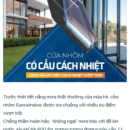
Trước thời tiết nắng mưa thất thường của mùa hè, cửa
nhôm Eurowindow được ưa chuộng với nhiều ưu điểm
vượt trội:
Chống thấm hoàn hảo, “không ngại” mưa bão với độ kín
nước, kín khí tới 600 Pa, tương tương đương bão cấp 11.