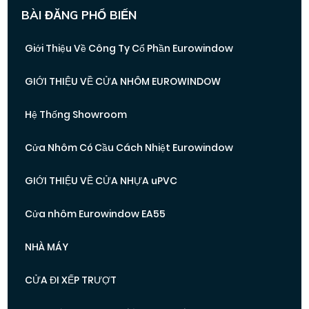
BÀI ĐĂNG PHỔ BIẾN
Giới Thiệu Về Công Ty Cổ Phần Eurowindow
GIỚI THIỆU VỀ CỬA NHÔM EUROWINDOW
Hệ Thống Showroom
Cửa Nhôm Có Cầu Cách Nhiệt Eurowindow
GIỚI THIỆU VỀ CỬA NHỰA uPVC
Cửa nhôm Eurowindow EA55
NHÀ MÁY
CỬA ĐI XẾP TRƯỢT