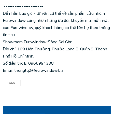
----------------------
Để nhận báo giá - tư vấn cụ thể về sản phẩm cửa nhôm
Eurowindow cũng như những ưu đãi, khuyến mãi mới nhất
của Eurowindow, quý khách hàng có thể liên hệ theo thông
tin sau:
Showroom Eurowindow Đông Sài Gòn
Địa chỉ: 109 Liên Phường, Phước Long B, Quận 9, Thành
Phố Hồ Chí Minh.
Số điện thoại: 0966994338
Email: thangtq2@eurowindow.biz
TAGS :