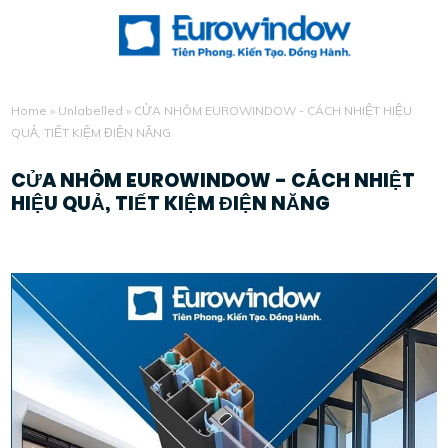
Home
»
Unlabelled
»
CỬA NHÔM EUROWINDOW - CÁCH NHIỆT HIỆU
QUẢ, TIẾT KIỆM ĐIỆN NĂNG
CỬA NHÔM EUROWINDOW - CÁCH NHIỆT
HIỆU QUẢ, TIẾT KIỆM ĐIỆN NĂNG