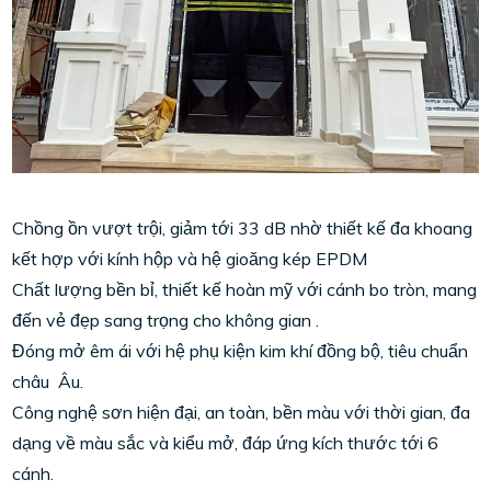
Chồng ồn vượt trội, giảm tới 33 dB nhờ thiết kế đa khoang
kết hợp với kính hộp và hệ gioăng kép EPDM
Chất lượng bền bỉ, thiết kế hoàn mỹ với cánh bo tròn, mang
đến vẻ đẹp sang trọng cho không gian .
Đóng mở êm ái với hệ phụ kiện kim khí đồng bộ, tiêu chuẩn
châu Âu.
Công nghệ sơn hiện đại, an toàn, bền màu với thời gian, đa
dạng về màu sắc và kiểu mở, đáp ứng kích thước tới 6
cánh.