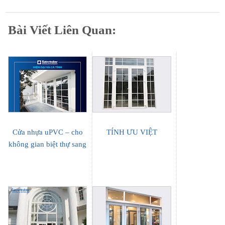
Bài Viết Liên Quan:
Cửa nhựa uPVC – cho
TÍNH ƯU VIỆT
không gian biệt thự sang