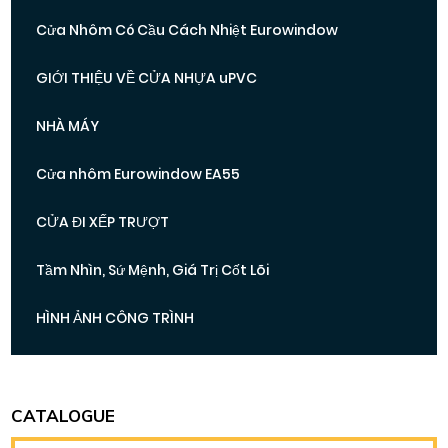
Cửa Nhôm Có Cầu Cách Nhiệt Eurowindow
GIỚI THIỆU VỀ CỬA NHỰA uPVC
NHÀ MÁY
Cửa nhôm Eurowindow EA55
CỬA ĐI XẾP TRƯỢT
Tầm Nhìn, Sứ Mệnh, Giá Trị Cốt Lõi
HÌNH ẢNH CÔNG TRÌNH
CATALOGUE