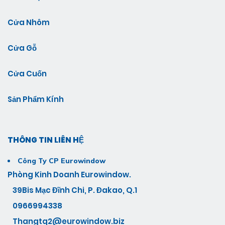
Cửa Nhôm
Cửa Gỗ
Cửa Cuốn
Sản Phẩm Kính
THÔNG TIN LIÊN HỆ
Công Ty CP Eurowindow
Phòng Kinh Doanh Eurowindow.
39Bis Mạc Đĩnh Chi, P. Đakao, Q.1
0966994338
Thangtq2@eurowindow.biz