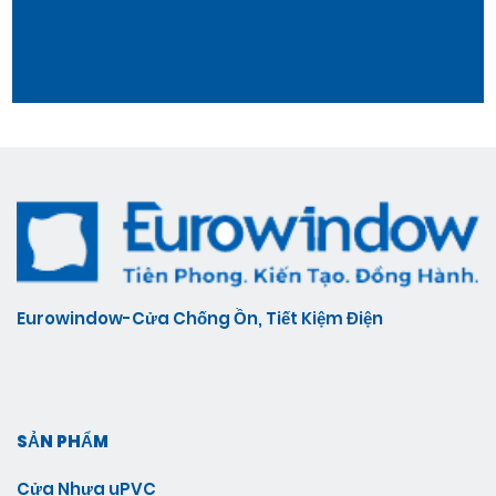
Eurowindow-Cửa Chống Ồn, Tiết Kiệm Điện
SẢN PHẨM
Cửa Nhựa uPVC