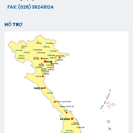
FAX: (028) 38248124
HỖ TRỢ