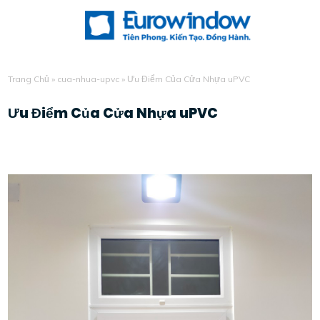
Trang Chủ
»
cua-nhua-upvc
»
Ưu Điểm Của Cửa Nhựa uPVC
Ưu Điểm Của Cửa Nhựa uPVC