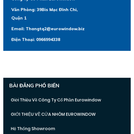
Văn Phòng: 39Bis Mạc Đĩnh Chi,
Quận 1
Email: Thangtq2@eurowindow.biz
Điện Thoại: 0966994338
BÀI ĐĂNG PHỔ BIẾN
Giới Thiệu Về Công Ty Cổ Phần Eurowindow
GIỚI THIỆU VỀ CỬA NHÔM EUROWINDOW
Hệ Thống Showroom