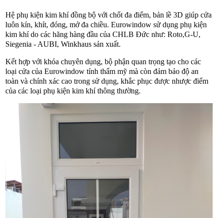
Hệ phụ kiện kim khí đồng bộ với chốt đa điểm, bản lề 3D giúp cửa
luôn kín, khít, đóng, mở đa chiều. Eurowindow sử dụng phụ kiện
kim khí do các hãng hàng đầu của CHLB Đức như: Roto,G-U,
Siegenia - AUBI, Winkhaus sản xuất.
Kết hợp với khóa chuyên dụng, bộ phận quan trọng tạo cho các
loại cửa của Eurowindow tính thẩm mỹ mà còn đảm bảo độ an
toàn và chính xác cao trong sử dụng, khắc phục được nhược điểm
của các loại phụ kiện kim khí thông thường.