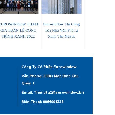
EUROWINDOW THAM
Eurowindow Thi Công
GIA TUẦN LỄ CÔNG
Tòa Nhà Văn Phòng
TRÌNH XANH 2022
Xanh The Nexus
Công Ty Cổ Phần Eurowindow
Văn Phòng: 39Bis Mạc Đĩnh Chi,
Quận 1
Email: Thangtq2@eurowindow.biz
Điện Thoại: 0966994338