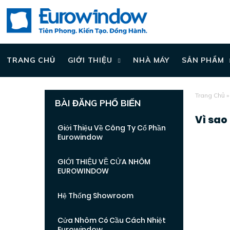
TRANG CHỦ
GIỚI THIỆU
NHÀ MÁY
SẢN PHẨM
Trang Chủ
BÀI ĐĂNG PHỔ BIẾN
Vì sao
Giới Thiệu Về Công Ty Cổ Phần
Eurowindow
GIỚI THIỆU VỀ CỬA NHÔM
EUROWINDOW
Hệ Thống Showroom
Cửa Nhôm Có Cầu Cách Nhiệt
Eurowindow