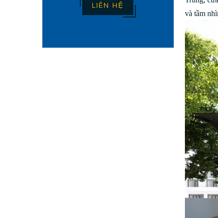
LIÊN HỆ
và tầm nhì