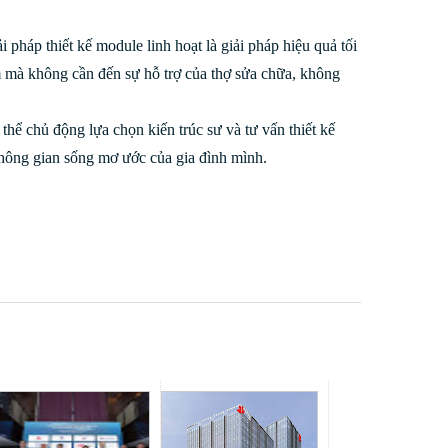
pháp thiết kế module linh hoạt là giải pháp hiệu quả tối
 mà không cần đến sự hỗ trợ của thợ sửa chữa, không
hể chủ động lựa chọn kiến trúc sư và tư vấn thiết kế
 không gian sống mơ ước của gia đình mình.