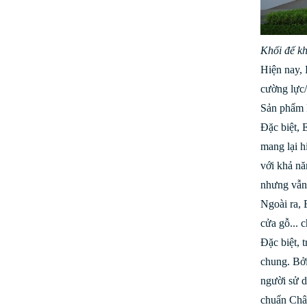
Khối đế kh
Hiện nay, 
cường lực/
Sản phẩm 
Đặc biệt, 
mang lại h
với khả nă
nhưng vẫn 
Ngoài ra, 
cửa gỗ... 
Đặc biệt, 
chung. Bởi
người sử d
chuẩn Châu 