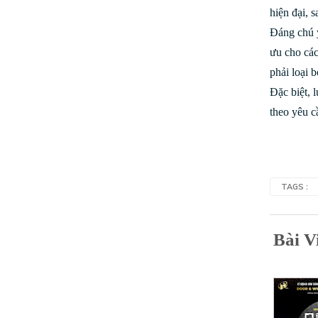
hiện đại, 
Đáng chú ý
ưu cho các
phải loại b
Đặc biệt, 
theo yêu c
TAGS :
Bài V