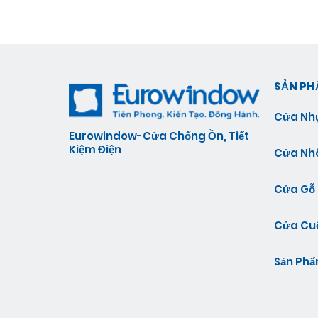
SẢN P
Cửa Nh
Eurowindow-Cửa Chống Ồn, Tiết
Kiệm Điện
Cửa N
Cửa Gỗ
Cửa Cu
Sản Phẩ