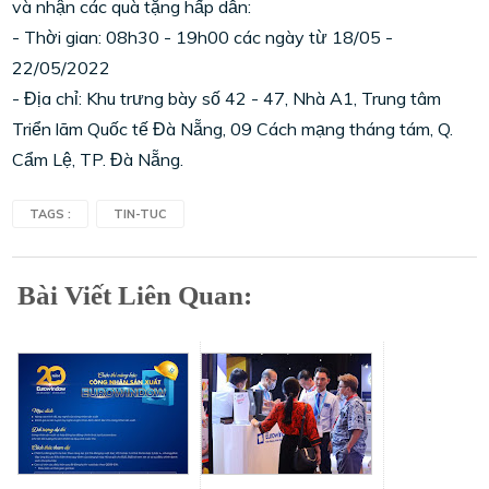
và nhận các quà tặng hấp dẫn:
- Thời gian: 08h30 - 19h00 các ngày từ 18/05 -
22/05/2022
- Địa chỉ: Khu trưng bày số 42 - 47, Nhà A1, Trung tâm
Triển lãm Quốc tế Đà Nẵng, 09 Cách mạng tháng tám, Q.
Cẩm Lệ, TP. Đà Nẵng.
TAGS :
TIN-TUC
Bài Viết Liên Quan: