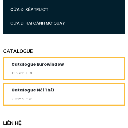
CỬA ĐI XẾP TRƯỢT
CỬA ĐI HAI CÁNH MỞ QUAY
CATALOGUE
Catalogue Eurowindow
13.9 mb, PDF
Catalogue Nội Thất
20.5mb, PDF
LIÊN HỆ