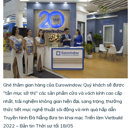
Ghé thăm gian hàng của Eurowindow, Quý khách sẽ được
"tận mục sở thị" các sản phẩm cửa và vách kính cao cấp
nhất, trải nghiệm không gian hiện đại, sang trọng, thưởng
thức tiết mục nghệ thuật sôi động và rinh quà hấp dẫn
Truyền hình Đà Nẵng đưa tin khai mạc Triển lãm Vietbuild
2022 – Bản tin Thời sự tối 18/05