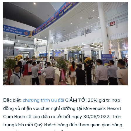
Đặc biệt,
chương trình ưu đãi
GIẢM TỚI 20% giá trị hợp
đồng và nhận voucher nghỉ dưỡng tại Mövenpick Resort
Cam Ranh sẽ còn diễn ra tới hết ngày 30/06/2022. Trân
trọng kính mời Quý khách hàng đến tham quan gian hàng