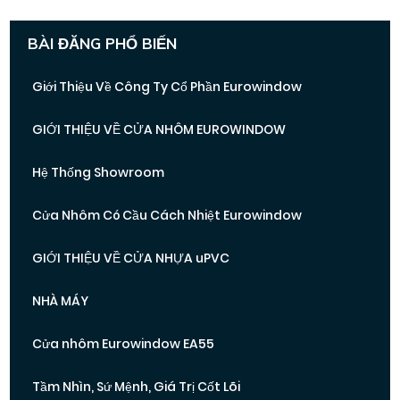
BÀI ĐĂNG PHỔ BIẾN
Giới Thiệu Về Công Ty Cổ Phần Eurowindow
GIỚI THIỆU VỀ CỬA NHÔM EUROWINDOW
Hệ Thống Showroom
Cửa Nhôm Có Cầu Cách Nhiệt Eurowindow
GIỚI THIỆU VỀ CỬA NHỰA uPVC
NHÀ MÁY
Cửa nhôm Eurowindow EA55
Tầm Nhìn, Sứ Mệnh, Giá Trị Cốt Lõi