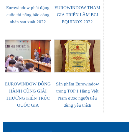
Eurowindow phát động
EUROWINDOW THAM
cuộc thi nâng bậc công
GIA TRIỂN LÃM BCI
nhân sản xuất 2022
EQUINOX 2022
EUROWINDOW ĐỒNG
Sản phẩm Eurowindow
HÀNH CÙNG GIẢI
trong TOP 1 Hàng Việt
THƯỞNG KIẾN TRÚC
Nam được người tiêu
QUỐC GIA
dùng yêu thích