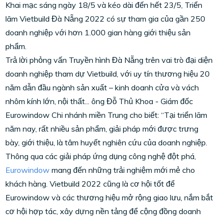
Khai mạc sáng ngày 18/5 và kéo dài đến hết 23/5, Triển
lãm Vietbuild Đà Nẵng 2022 có sự tham gia của gần 250
doanh nghiệp với hơn 1.000 gian hàng giới thiệu sản
phẩm.
Trả lời phỏng vấn Truyền hình Đà Nẵng trên vai trò đại diện
doanh nghiệp tham dự Vietbuild, với uy tín thương hiệu 20
năm dẫn đầu ngành sản xuất – kinh doanh cửa và vách
nhôm kính lớn, nội thất... ông Đỗ Thủ Khoa - Giám đốc
Eurowindow Chi nhánh miền Trung cho biết: “Tại triển lãm
năm nay, rất nhiều sản phẩm, giải pháp mới được trưng
bày, giới thiệu, là tâm huyết nghiên cứu của doanh nghiệp.
Thông qua các giải pháp ứng dụng công nghệ đột phá,
Eurowindow
mang đến những trải nghiệm mới mẻ cho
khách hàng. Vietbuild 2022 cũng là cơ hội tốt để
Eurowindow và các thương hiệu mở rộng giao lưu, nắm bắt
cơ hội hợp tác, xây dựng nền tảng để cộng đồng doanh