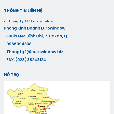
THÔNG TIN LIÊN HỆ
Công Ty CP Eurowindow
Phòng Kinh Doanh Eurowindow.
39Bis Mạc Đĩnh Chi, P. Đakao, Q.1
0966994338
Thangtq2@eurowindow.biz
FAX: (028) 38248124
HỖ TRỢ