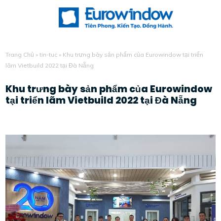
Trang Chủ
»
tin-tuc
»
Khu trưng bày sản phẩm của Eurowindow tại triển
lãm Vietbuild 2022 tại Đà Nẵng
Khu trưng bày sản phẩm của Eurowindow
tại triển lãm Vietbuild 2022 tại Đà Nẵng