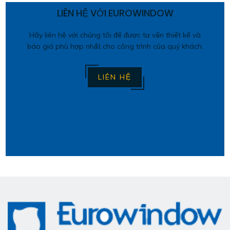
LIÊN HỆ VỚI EUROWINDOW
Hãy liên hệ với chúng tôi để được tư vấn thiết kế và
báo giá phù hợp nhất cho công trình của quý khách.
LIÊN HỆ