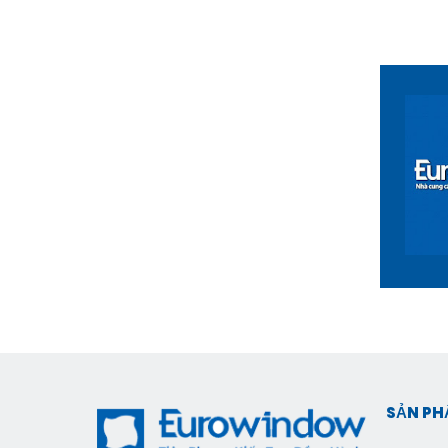
SẢN P