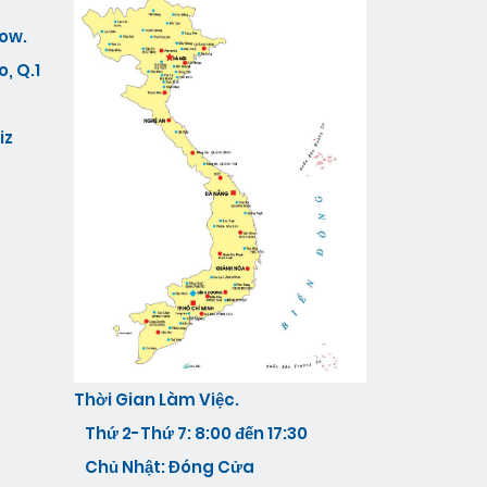
ow.
, Q.1
iz
Thời Gian Làm Việc.
Thứ 2-Thứ 7: 8:00 đến 17:30
Chủ Nhật: Đóng Cửa