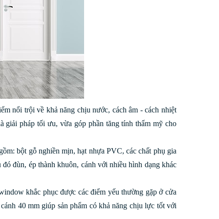
m nổi trội về khả năng chịu nước, cách âm - cách nhiệt
à giải pháp tối ưu, vừa góp phần tăng tính thẩm mỹ cho
ồm: bột gỗ nghiền mịn, hạt nhựa PVC, các chất phụ gia
au đó đùn, ép thành khuôn, cánh với nhiều hình dạng khác
owindow khắc phục được các điểm yếu thường gặp ở cửa
y cánh 40 mm giúp sản phẩm có khả năng chịu lực tốt với