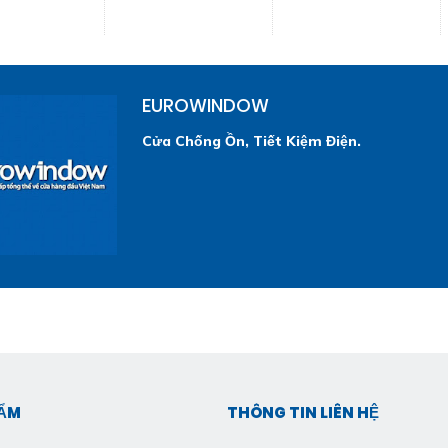
EUROWINDOW
Cửa Chống Ồn, Tiết Kiệm Điện.
HẨM
THÔNG TIN LIÊN HỆ