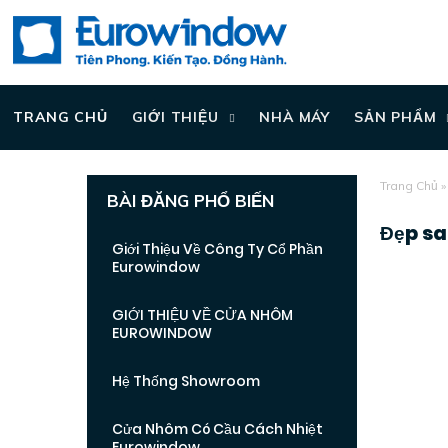
TRANG CHỦ
GIỚI THIỆU
NHÀ MÁY
SẢN PHẨM
Trang Chủ
BÀI ĐĂNG PHỔ BIẾN
Đẹp sa
Giới Thiệu Về Công Ty Cổ Phần
Eurowindow
GIỚI THIỆU VỀ CỬA NHÔM
EUROWINDOW
Hệ Thống Showroom
Cửa Nhôm Có Cầu Cách Nhiệt
Eurowindow