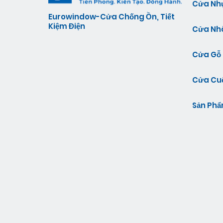
Cửa Nh
Eurowindow-Cửa Chống Ồn, Tiết
Kiệm Điện
Cửa N
Cửa Gỗ
Cửa Cu
Sản Phẩ