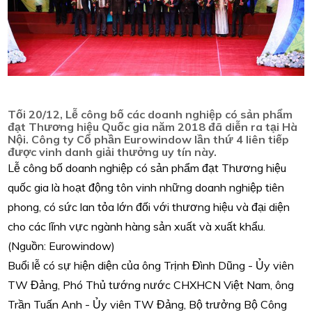
Tối 20/12, Lễ công bố các doanh nghiệp có sản phẩm
đạt Thương hiệu Quốc gia năm 2018 đã diễn ra tại Hà
Nội. Công ty Cổ phần Eurowindow lần thứ 4 liên tiếp
được vinh danh giải thưởng uy tín này.
ảnh
Lễ công bố doanh nghiệp có sản phẩm đạt Thương hiệu
quốc gia là hoạt động tôn vinh những doanh nghiệp tiên
phong, có sức lan tỏa lớn đối với thương hiệu và đại diện
cho các lĩnh vực ngành hàng sản xuất và xuất khẩu.
(Nguồn: Eurowindow)
Buổi lễ có sự hiện diện của ông Trịnh Đình Dũng - Ủy viên
TW Đảng, Phó Thủ tướng nước CHXHCN Việt Nam, ông
Trần Tuấn Anh - Ủy viên TW Đảng, Bộ trưởng Bộ Công