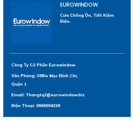
EUROWINDOW
Cửa Chống Ồn, Tiết Kiệm
Điện.
Công Ty Cổ Phần Eurowindow
Văn Phòng: 39Bis Mạc Đĩnh Chi,
Quận 1
Email: Thangtq2@eurowindow.biz
Điện Thoại: 0966994338