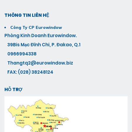
THÔNG TIN LIÊN HỆ
Công Ty CP Eurowindow
Phòng Kinh Doanh Eurowindow.
39Bis Mạc Đĩnh Chi, P. Đakao, Q.1
0966994338
Thangtq2@eurowindow.biz
FAX: (028) 38248124
HỖ TRỢ