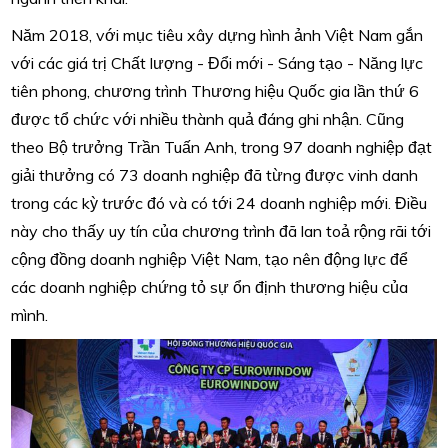
Năm 2018, với mục tiêu xây dựng hình ảnh Việt Nam gắn
với các giá trị Chất lượng - Đổi mới - Sáng tạo - Năng lực
tiên phong, chương trình Thương hiệu Quốc gia lần thứ 6
được tổ chức với nhiều thành quả đáng ghi nhận. Cũng
theo Bộ trưởng Trần Tuấn Anh, trong 97 doanh nghiệp đạt
giải thưởng có 73 doanh nghiệp đã từng được vinh danh
trong các kỳ trước đó và có tới 24 doanh nghiệp mới. Điều
này cho thấy uy tín của chương trình đã lan toả rộng rãi tới
cộng đồng doanh nghiệp Việt Nam, tạo nên động lực để
các doanh nghiệp chứng tỏ sự ổn định thương hiệu của
mình.