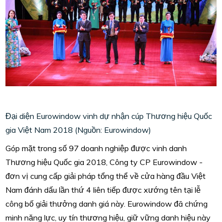
Đại diện Eurowindow vinh dự nhận cúp Thương hiệu Quốc
gia Việt Nam 2018 (Nguồn: Eurowindow)
Góp mặt trong số 97 doanh nghiệp được vinh danh
Thương hiệu Quốc gia 2018, Công ty CP Eurowindow -
đơn vị cung cấp giải pháp tổng thể về cửa hàng đầu Việt
Nam đánh dấu lần thứ 4 liên tiếp được xướng tên tại lễ
công bố giải thưởng danh giá này. Eurowindow đã chứng
minh năng lực, uy tín thương hiệu, giữ vững danh hiệu này