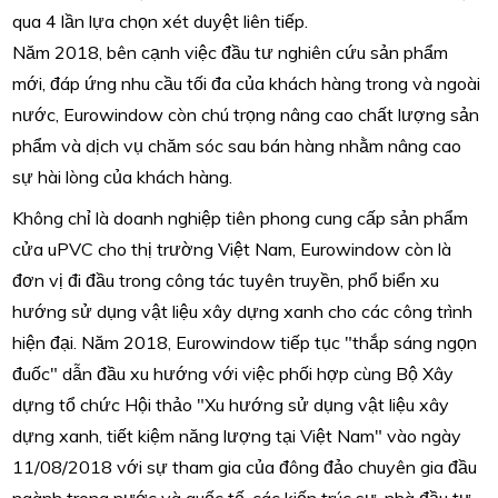
qua 4 lần lựa chọn xét duyệt liên tiếp.
Năm 2018, bên cạnh việc đầu tư nghiên cứu sản phẩm
mới, đáp ứng nhu cầu tối đa của khách hàng trong và ngoài
nước, Eurowindow còn chú trọng nâng cao chất lượng sản
phẩm và dịch vụ chăm sóc sau bán hàng nhằm nâng cao
sự hài lòng của khách hàng.
Không chỉ là doanh nghiệp tiên phong cung cấp sản phẩm
cửa uPVC cho thị trường Việt Nam, Eurowindow còn là
đơn vị đi đầu trong công tác tuyên truyền, phổ biển xu
hướng sử dụng vật liệu xây dựng xanh cho các công trình
hiện đại. Năm 2018, Eurowindow tiếp tục "thắp sáng ngọn
đuốc" dẫn đầu xu hướng với việc phối hợp cùng Bộ Xây
dựng tổ chức Hội thảo "Xu hướng sử dụng vật liệu xây
dựng xanh, tiết kiệm năng lượng tại Việt Nam" vào ngày
11/08/2018 với sự tham gia của đông đảo chuyên gia đầu