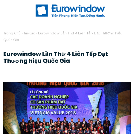
Trang Chủ
»
tin-tuc
»
Eurowindow Lần Thứ 4 Liên Tếp Đạt Thương hiệu
Quốc Gia
Eurowindow Lần Thứ 4 Liên Tếp Đạt
Thương hiệu Quốc Gia