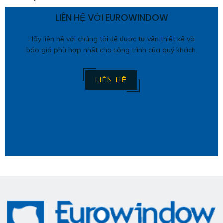
LIÊN HỆ VỚI EUROWINDOW
Hãy liên hệ với chúng tôi để được tư vấn thiết kế và
báo giá phù hợp nhất cho công trình của quý khách.
LIÊN HỆ