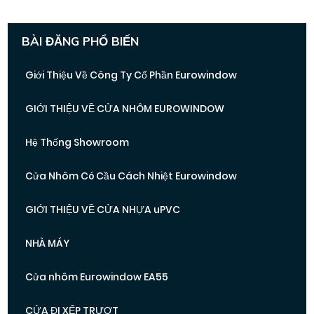
BÀI ĐĂNG PHỔ BIẾN
Giới Thiệu Về Công Ty Cổ Phần Eurowindow
GIỚI THIỆU VỀ CỬA NHÔM EUROWINDOW
Hệ Thống Showroom
Cửa Nhôm Có Cầu Cách Nhiệt Eurowindow
GIỚI THIỆU VỀ CỬA NHỰA uPVC
NHÀ MÁY
Cửa nhôm Eurowindow EA55
CỬA ĐI XẾP TRƯỢT