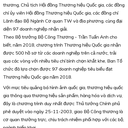
thương, Chủ tịch Hội đồng Thương hiệu Quốc gia, các đồng
chí ủy viên Hội đồng Thương hiệu Quốc gia, các đồng chí
Lãnh đạo Bộ Ngành Cơ quan TW và địa phương, cùng đại
diện 97 doanh nghiệp nhận giải.
Theo Bộ trưởng Bộ Công Thương - Trần Tuấn Anh cho
biết, năm 2018, chương trình Thương hiệu Quốc gia nhận
được 500 hồ sơ từ các doanh nghiệp trên cả nước, trải
qua các vòng với nhiều tiêu chí bình chọn khắt khe, Ban Tổ
chức đã lựa chọn được 97 doanh nghiệp tiêu biểu đạt
Thương hiệu Quốc gia năm 2018.
Với mục tiêu quảng bá hình ảnh quốc gia, thương hiệu quốc
gia thông qua thương hiệu sản phẩm, hàng hóa và dịch vụ,
đây là chương trình duy nhất được Thủ tướng Chính phủ
phê duyệt vào ngày 25-11-2003, giao Bộ Công thương là
cơ quan thường trực, chịu trách nhiệm phối hợp với các bộ,
ngành triển khai.