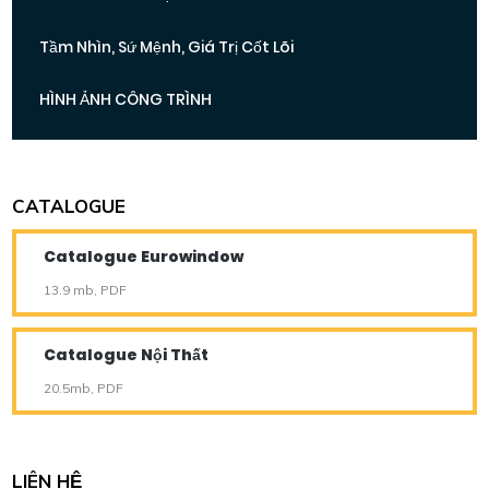
Tầm Nhìn, Sứ Mệnh, Giá Trị Cốt Lõi
HÌNH ẢNH CÔNG TRÌNH
CATALOGUE
Catalogue Eurowindow
13.9 mb, PDF
Catalogue Nội Thất
20.5mb, PDF
LIÊN HỆ